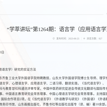
“学萃讲坛”第1264期：语言学（应用语言
|
发布时间：2023-06-25
浏览次数：
927
0日
用语言学）研究的实证方法
东齐鲁工业大学外国语学院特聘教授，山东大学外国语学院博士生导师、理学
语言学、心理语言学、应用语言学、二语习得、翻译实践，《当代语言学》、
科与教育部社科通讯评审专家，中国中医药研究促进会传统文化翻译与国际传
事、中国语言教育研究会常务理事、中国心理语言学研究会常务理事。主持国家
，国际合作项目2项，在《当代语言学》《外语教学与研究》《外国语》《外语
在商务印书馆、山东画报出版社、齐鲁书社等出版社出版专（译、编）著10余部