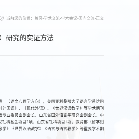
当前您的位置：
首页
-
学术交流
-
学术会议
-
国内交流
-
正文
学）研究的实证方法
博士（语文心理学方向），美国亚利桑那大学语言学系访问
《外国语》、《现代外语》、《世界汉语教学》等学术期刊
播专业委员会副会长、山东省国外语言学研究会副会长、中
社科基金项目2项，山东省社科项目1项，教育部（留学归
教学》《世界汉语教学》《语言与语言教学》等重要学术期
。