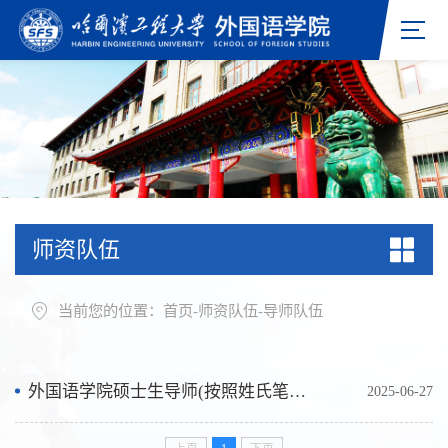
师资队伍
当前您的位置：
首页
-
师资队伍
-
导师队伍
外国语学院硕士生导师(按照姓氏笔画排序）
2025-06-27