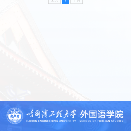
上页
1
下页