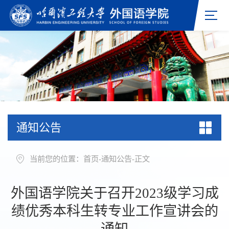
通知公告
当前您的位置：
首页
-
通知公告
-
正文
外国语学院关于召开2023级学习成
绩优秀本科生转专业工作宣讲会的
通知