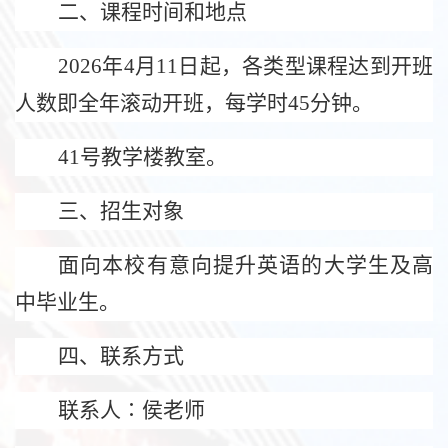
二、课程时间和地点
2026
年
4
月
11
日起，各类型课程达到开班
人数即全年滚动开班，每学时
45
分钟。
41
号教学楼教室。
三、招生对象
面向本校有意向提升英语的大学生及高
中毕业生。
四、联系方式
联系人∶侯老师