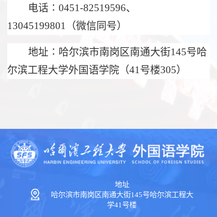
电话∶
0451-82519596
、
13045199801
（微信同号）
地址∶哈尔滨市南岗区南通大街
145
号哈
尔滨工程大学外国语学院（
41
号楼
305
）
地址
哈尔滨市南岗区南通大街145号哈尔滨工程大
学41号楼