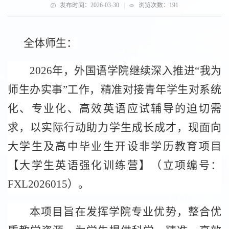
|
发布时间：2026-03-30
浏览次数：
191
全体师生：
2026
年，外国语学院继续深入推进“我为
师生办实事”工作，精准对接青年学生对系统
化、专业化、高效英语应试辅导的迫切需
求，以实际行动助力学生成长成才，现面向
大学生及高中毕业生开设非学历教育项目
【大学生英语强化训练营】（立项编号：
FXL2026015
）。
本项目旨在发挥学院专业优势，整合优